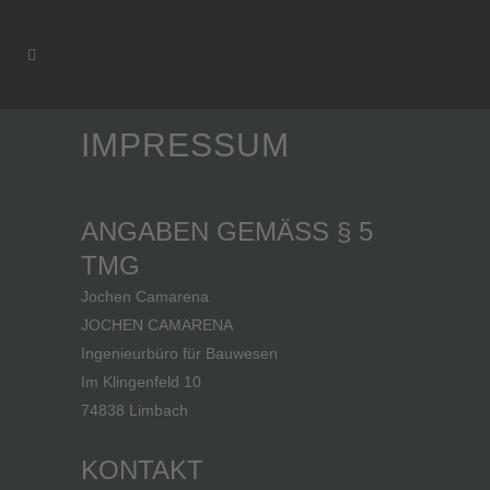
IMPRESSUM
ANGABEN GEMÄSS § 5 T
MG
Jochen Camarena
JOCHEN CAMARENA
Ingenieurbüro für Bauwesen
Im Klingenfeld 10
74838 Limbach
KONTAKT