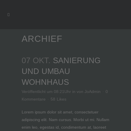
ARCHIEF
07 OKT.
SANIERUNG
UND UMBAU
WOHNHAUS
Veröffentlicht um 08:21Uhr
in
von
JoAdmin
0
Kommentare
58
Likes
Lorem ipsum dolor sit amet, consectetuer
adipiscing elit. Nam cursus. Morbi ut mi. Nullam
enim leo, egestas id, condimentum at, laoreet